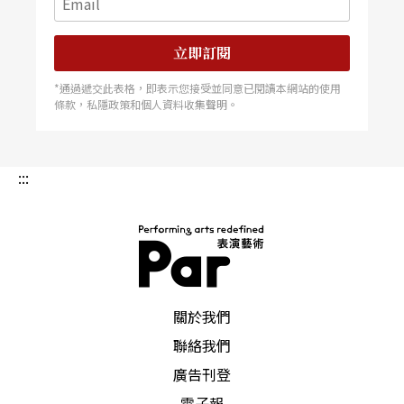
立即訂閱
*通過遞交此表格，即表示您接受並同意已閱讀本網站的使用
條款，私隱政策和個人資料收集聲明。
:::
PAR 表演藝術雜誌
關於我們
聯絡我們
廣告刊登
電子報