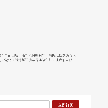
这个作品由詹．洛华兹自编自导，写的是他家族的故
历史记忆。透过越洋访谈导演洛华兹，让我们更贴近
立即订阅