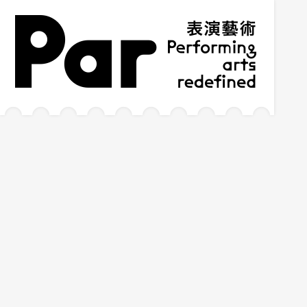
跳到主要内容区块
网站导览
:::