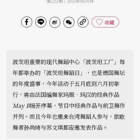
第222期 / 2011年06月号
收藏
波茨坦重要的现代舞蹈中心「波茨坦工厂」每
年都举办的「波茨坦舞蹈日」，也是德国舞坛
的年度盛事，今年活动于五月底到六月初举
行，将由法国编舞家玛姬．玛汉的经典作品
May B
揭开序幕，节目中经典作品与前卫舞作
并列。而且今年也邀来台湾舞蹈人参与，旅欧
舞者孙尚绮与苏文琪都应邀发表作品。