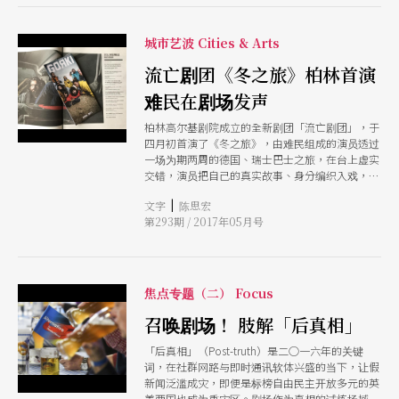
城市艺波 Cities & Arts
流亡剧团《冬之旅》柏林首演
难民在剧场发声
柏林高尔基剧院成立的全新剧团「流亡剧团」，于
四月初首演了《冬之旅》，由难民组成的演员透过
一场为期两周的德国、瑞士巴士之旅，在台上虚实
交错，演员把自己的真实故事、身分编织入戏，把
在德国所体验的各种文化震撼都说出口。作品《共
|
文字
陈思宏
同境地》曾来台的导演雅叶．洛能让《冬之旅》充
第293期 / 2017年05月号
满幽默，但笑声并不轻盈，这出戏把难民伤痛置放
在舞台上，控诉战火的无情。
焦点专题（二） Focus
召唤剧场！ 肢解「后真相」
「后真相」（Post-truth）是二○一六年的关键
词，在社群网路与即时通讯软体兴盛的当下，让假
新闻泛滥成灾，即便是标榜自由民主开放多元的英
美两国也成为重灾区。剧场作为真相的试炼场域，