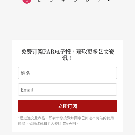
下
一
页
免费订阅PAR电子报，获取更多艺文资
讯！
立即订阅
*通过递交此表格，即表示您接受并同意已阅读本网站的使用
条款，私隐政策和个人资料收集声明。