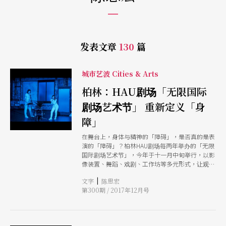
发表文章
130
篇
城市艺波 Cities & Arts
柏林：HAU剧场「无限国际
剧场艺术节」 重新定义「身
障」
在舞台上，身体与精神的「障碍」，是否真的是表
演的「障碍」？柏林HAU剧场每两年举办的「无限
国际剧场艺术节」，今年于十一月中旬举行，以影
像装置、舞蹈、戏剧、工作坊等多元形式，让观者
重新思考「正常」与「障碍」身体的意义。
|
文字
陈思宏
第300期 / 2017年12月号