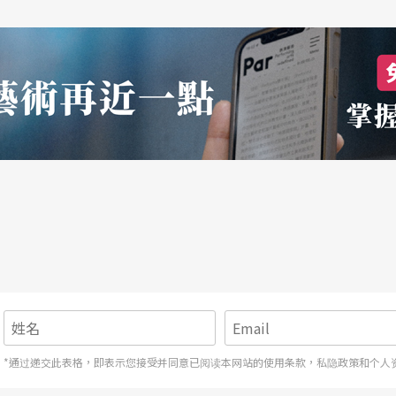
*通过递交此表格，即表示您接受并同意已阅读本网站的使用条款，私隐政策和个人