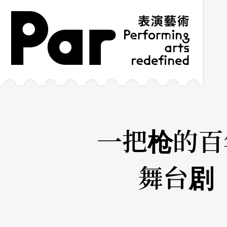
跳到主要内容区块
网站导览
:::
一把枪的百
舞台剧