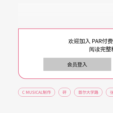
欢迎加入 PAR付
阅读完整
会员登入
C MUSICAL制作
砰
首尔大学路