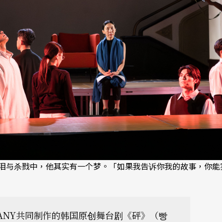
泪与杀戮中，他其实有一个梦。「如果我告诉你我的故事，你能实
MPANY共同制作的韩国原创舞台剧《砰》（빵