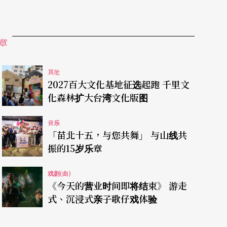
章
其他
2027百大文化基地征选起跑 千里文
化森林扩大台湾文化版图
音乐
「苗北十五，与您共舞」 与山线共
振的15岁乐章
戏剧(曲)
《今天的营业时间即将结束》 游走
式、沉浸式亲子歌仔戏体验