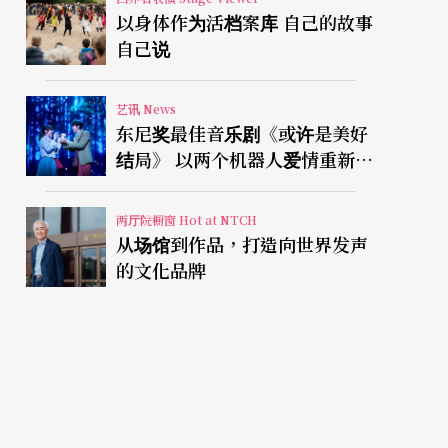
以身体作为活档案库 自己的故事
自己说
艺讯 News
东尼奖最佳音乐剧《或许是美好
结局》 以两个机器人爱情重新凝
视有限人生
两厅院橱窗 Hot at NTCH
从场馆到作品，打造向世界发声
的文化品牌