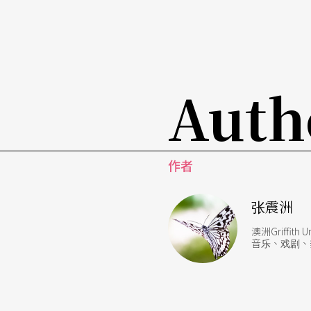
Auth
作者
张震洲
澳洲Griff
音乐、戏剧、