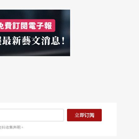
立即订阅
资料收集声明。