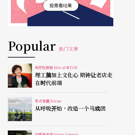
投票看结果
Popular
热门文章
两厅院橱窗 Hot at NTCH
理工脑加上文化心 期许让老店走
在时代前端
焦点专题 Focus
从呼吸开始，改造一个马戏团
四界看表演 Stage Viewer