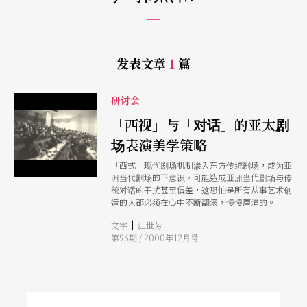
发表文章
1
篇
研讨会
「西视」与「对话」的亚太剧
场表演美学策略
「西式」现代剧场机制渗入东方传统剧场，成为亚
洲当代剧场的下意识，可能造成亚洲当代剧场与传
统对话的干扰甚至偏差，这恐怕是所有从事艺术创
造的人都必须在心中不断翻滚，慢慢厘清的。
|
文字
江世芳
第96期 / 2000年12月号