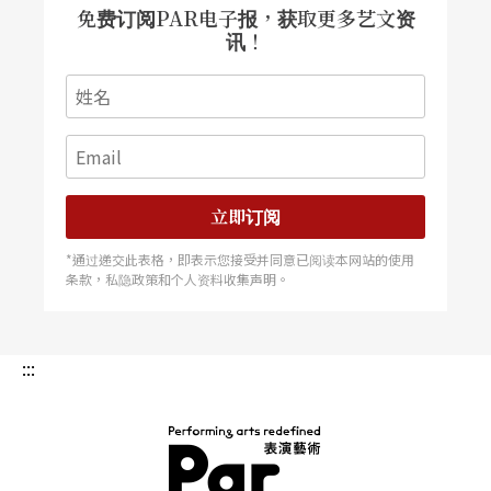
免费订阅PAR电子报，获取更多艺文资
讯！
立即订阅
*通过递交此表格，即表示您接受并同意已阅读本网站的使用
条款，私隐政策和个人资料收集声明。
:::