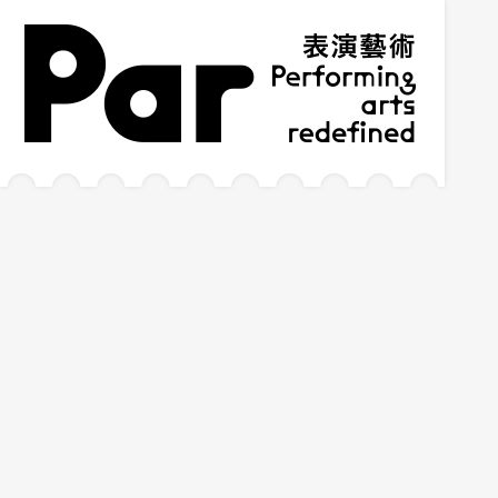
跳到主要內容區塊
網站導覽
:::