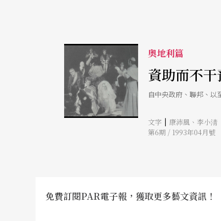
奧地利篇
資助而不干
自中央政府、聯邦、以
|
文字
康沛風、李小淸
第6期 / 1993年04月號
免費訂閱PAR電子報，獲取更多藝文資訊！