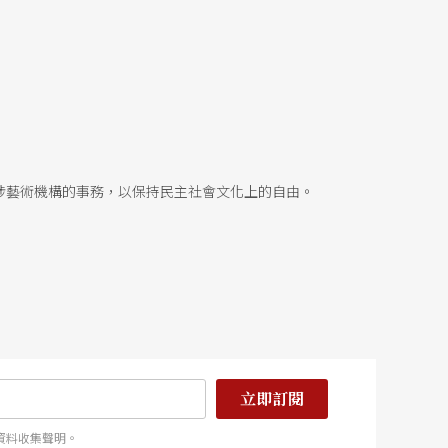
涉藝術機構的事務，以保持民主社會文化上的自由。
立即訂閱
資料收集聲明。