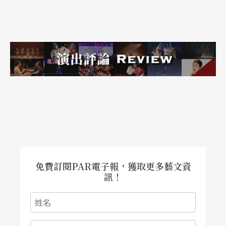
的首邑，後來也包括了地方性的音樂節，如爵士樂
或是城堡內、工作室等地點舉辦的音樂週活動，主
要都是由聯邦政府贊助。
第四種是如市立劇團、文化中心等由社區補助經費
的表演團體。
多樣化的補助方式
通常所有的表演機構都是由一個文化兼財政的部門
免費訂閱PAR電子報，獲取更多藝文資
統籌管理，該部門必須對政府負責，但一般而言，
訊！
此一部門在其權責範圍之內，仍擁有極大的自由─
─可以決定如何運用經費、如何籌劃活動、如何管
理所有與藝術活動相關事宜。主事的政府會任命一