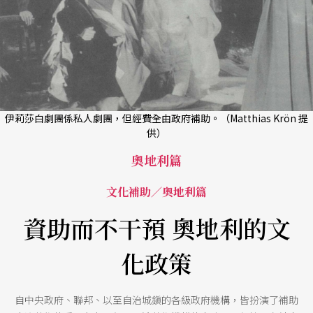
伊莉莎白劇團係私人劇團，但經費全由政府補助。（Matthias Krön 提
供）
奧地利篇
文化補助／奧地利篇
資助而不干預 奧地利的文
化政策
自中央政府、聯邦、以至自治城鎭的各級政府機構，皆扮演了補助