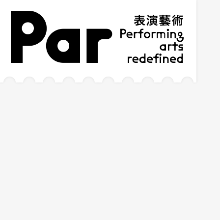
跳到主要內容區塊
網站導覽
:::