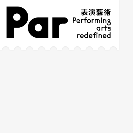
跳到主要內容區塊
網站導覽
:::