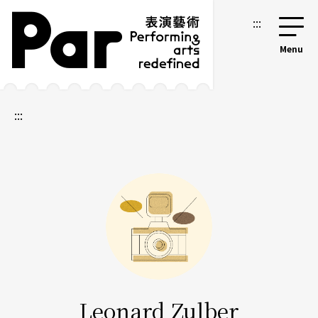
跳到主要內容區塊
網站導覽
:::
:::
Leonard Zulber