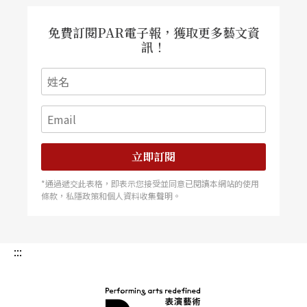
免費訂閱PAR電子報，獲取更多藝文資
訊！
立即訂閱
*通過遞交此表格，即表示您接受並同意已閱讀本網站的使用
條款，私隱政策和個人資料收集聲明。
:::