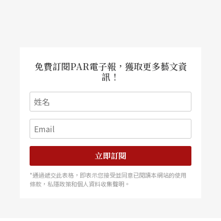
免費訂閱PAR電子報，獲取更多藝文資
訊！
立即訂閱
*通過遞交此表格，即表示您接受並同意已閱讀本網站的使用
條款，私隱政策和個人資料收集聲明。