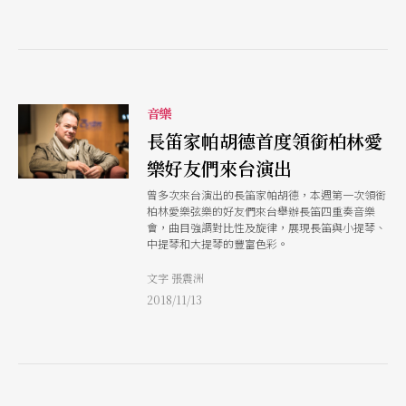
音樂
長笛家帕胡德首度領銜柏林愛
樂好友們來台演出
曾多次來台演出的長笛家帕胡德，本週第一次領銜
柏林愛樂弦樂的好友們來台舉辦長笛四重奏音樂
會，曲目強調對比性及旋律，展現長笛與小提琴、
中提琴和大提琴的豐富色彩。
文字 張震洲
2018/11/13