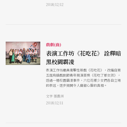
2018/12/12
戲劇(曲)
表演工作坊《花吃花》 詮釋暗
黑校園霸凌
表演工作坊最具衝擊性新戲《花吃花》，改編自第
五屆烏鎮戲劇節青年競演首獎《花吃了那女孩》，
透過一樁校園霸凌事件，六位花樣少女們各自立場
的表述，逐步揭開令人痛徹心扉的真相。
文字 張震洲
2018/12/11