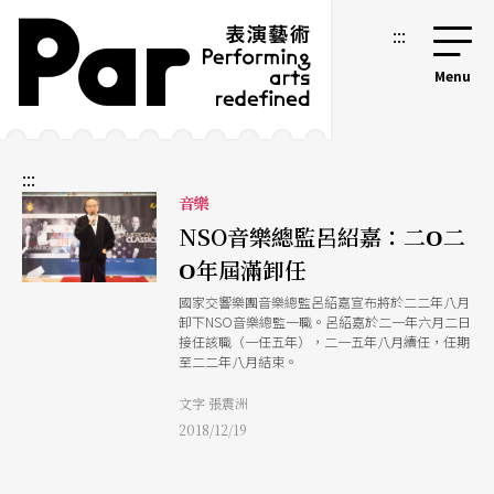
跳到主要內容區塊
網站導覽
:::
:::
音樂
NSO音樂總監呂紹嘉：二Ο二
Ο年屆滿卸任
國家交響樂團音樂總監呂紹嘉宣布將於二二年八月
卸下NSO音樂總監一職。呂紹嘉於二一年六月二日
接任該職（一任五年），二一五年八月續任，任期
至二二年八月結束。
文字 張震洲
2018/12/19