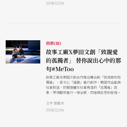
2018/12/06
戲劇(曲)
故事工廠X夢田文創「致親愛
的孤獨者」 替你說出心中的那
句#MeToo
故事工廠及夢田文創合作推出舞台劇「致親愛的孤
獨者」，首次以「議題」進行創作，期望作品能與
社會對話，挖掘隱藏在社會角落的「孤獨者」故
事，帶領觀眾進行一場治癒、同理與反思的旅程。
文字 張震洲
2018/12/06