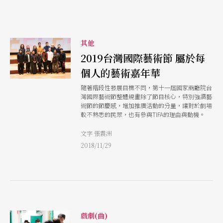
其他
2019台灣國際藝術節 屬於每
個人的藝術嘉年華
隨著階段性發展目標不同，第十一屆國家兩廳院台
灣國際藝術節整體規畫除了節目核心，特別強調藝
術節的節慶感，增加推廣活動的分量，讓對於劇場
較不熟悉的民眾，也有參與TIFA的理由與動機。
文字 張震洲
2018/11/29
戲劇(曲)