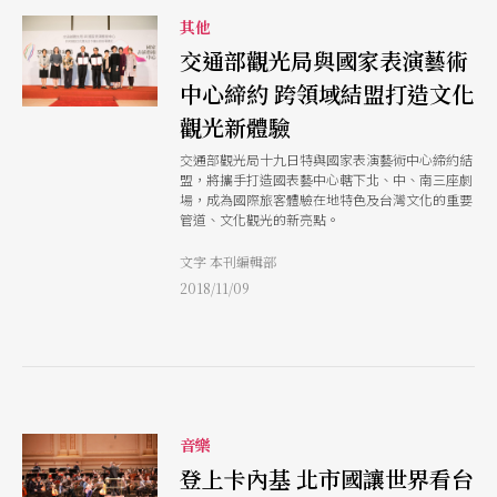
其他
交通部觀光局與國家表演藝術
中心締約 跨領域結盟打造文化
觀光新體驗
交通部觀光局十九日特與國家表演藝術中心締約結
盟，將攜手打造國表藝中心轄下北、中、南三座劇
場，成為國際旅客體驗在地特色及台灣文化的重要
管道、文化觀光的新亮點。
文字 本刊編輯部
2018/11/09
音樂
登上卡內基 北市國讓世界看台