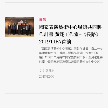
舞蹈
國家表演藝術中心場館共同製
作計畫 黃翊工作室+《長路》
2019TIFA首演
「國家表演藝術中心場館共同製作計畫」自二一七
年起啟動至今，首屆共製作品黃翊工作室+《長
路》於明年二月將在國家戲劇院首演，五月起也將
於臺中國家歌劇院及衛武營國家藝術文化中心巡
演。
文字 張震洲
2018/12/05