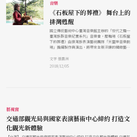
音樂
《石板屋下的葬禮》 舞台上的
排灣甦醒
國立傳統藝術中心臺灣音樂館主辦的「世代之聲─
臺灣族群音樂紀實系列」音樂會，壓軸場《石板屋
下的葬禮》由排灣族表演藝術團隊「米靈岸音樂劇
場」擔綱製作與演出，將帶來全新淬鍊的精緻藝術
創作結晶。
文字 張震洲
2018/12/05
藝視窗
交通部觀光局與國家表演藝術中心締約 打造文
化觀光新體驗
【台灣】 交通部觀光局與國家表演藝術中心締約 打造文化觀光新體驗 交通部