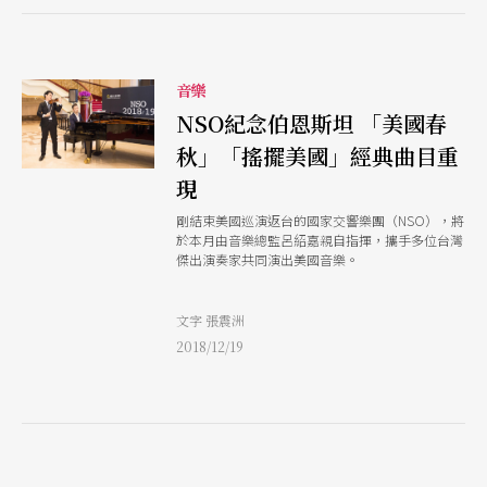
音樂
NSO紀念伯恩斯坦 「美國春
秋」「搖擺美國」經典曲目重
現
剛結束美國巡演返台的國家交響樂團（NSO），將
於本月由音樂總監呂紹嘉親自指揮，攜手多位台灣
傑出演奏家共同演出美國音樂。
文字 張震洲
2018/12/19