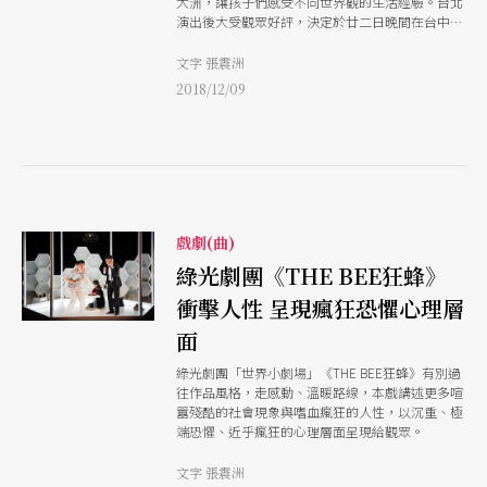
大洲，讓孩子們感受不同世界觀的生活經驗。台北
演出後大受觀眾好評，決定於廿二日晚間在台中加
演一場。
文字 張震洲
2018/12/09
戲劇(曲)
綠光劇團《THE BEE狂蜂》
衝擊人性 呈現瘋狂恐懼心理層
面
綠光劇團「世界小劇場」《THE BEE狂蜂》有別過
往作品風格，走感動、溫暖路線，本戲講述更多喧
囂殘酷的社會現象與嗜血瘋狂的人性，以沉重、極
端恐懼、近乎瘋狂的心理層面呈現給觀眾。
文字 張震洲