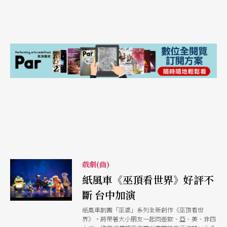
戲劇(曲)
紙風車《巫頂看世界》好評不
斷 台中加演
紙風車劇團「巫婆」系列全新創作《巫頂看世
界》，將帶著大小朋友一起同遊歐、亞、美、非四