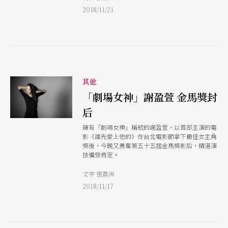
2018/11/21
其他
「劇場女神」謝盈萱 金馬獎封
后
擁有「劇場女神」稱號的謝盈萱，以首部主演的電
影《誰先愛上他的》在台北電影節拿下最佳女主角
獎後，今晚又勇奪第五十五屆金馬獎影后，精湛演
技備受肯定。
文字 張震洲
2018/11/17