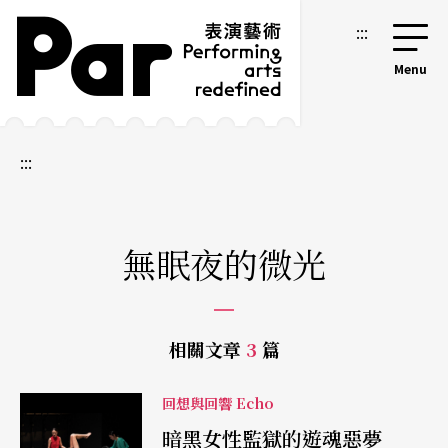
跳到主要內容區塊
網站導覽
:::
:::
無眠夜的微光
相關文章
3
篇
回想與回響 Echo
暗黑女性監獄的遊魂惡夢