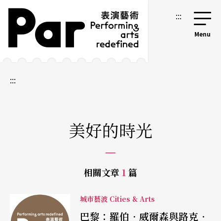
跳到主要內容區塊
網站導覽
:::
:::
美好的時光
相關文章
1
篇
城市藝波 Cities & Arts
巴黎：羅伯．威爾森與路克．