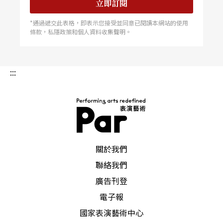
立即訂閱
*通過遞交此表格，即表示您接受並同意已閱讀本網站的使用
條款，私隱政策和個人資料收集聲明。
:::
PAR 表演藝術雜誌
關於我們
聯絡我們
廣告刊登
電子報
國家表演藝術中心