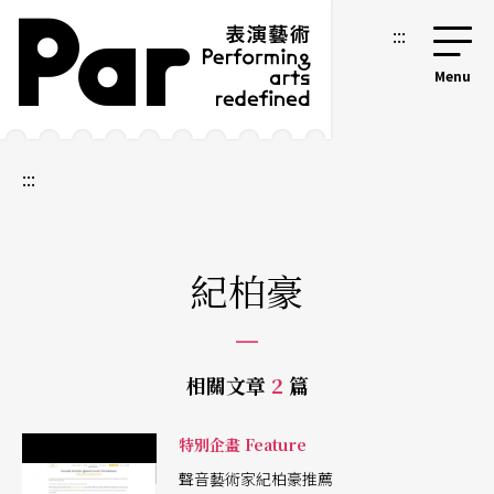
跳到主要內容區塊
網站導覽
:::
:::
紀柏豪
相關文章
2
篇
特別企畫 Feature
聲音藝術家紀柏豪推薦