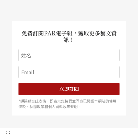
免費訂閱PAR電子報，獲取更多藝文資
訊！
立即訂閱
*通過遞交此表格，即表示您接受並同意已閱讀本網站的使用
條款，私隱政策和個人資料收集聲明。
:::