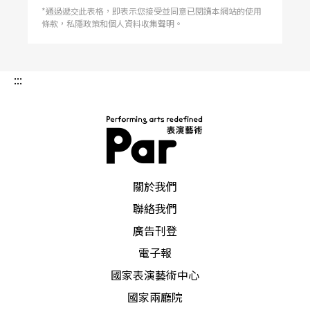
*通過遞交此表格，即表示您接受並同意已閱讀本網站的使用
條款，私隱政策和個人資料收集聲明。
:::
PAR 表演藝術雜誌
關於我們
聯絡我們
廣告刊登
電子報
國家表演藝術中心
國家兩廳院