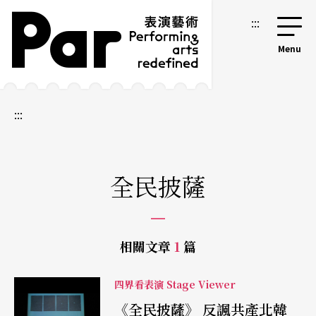
跳到主要內容區塊
網站導覽
:::
:::
全民披薩
相關文章
1
篇
四界看表演 Stage Viewer
《全民披薩》 反諷共產北韓