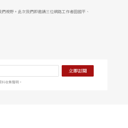
我們視野。此次我們即邀請三位網路工作者田國平、
立即訂閱
資料收集聲明。