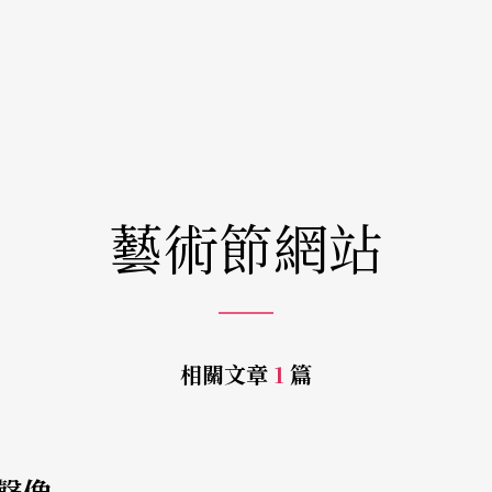
藝術節網站
相關文章
1
篇
e