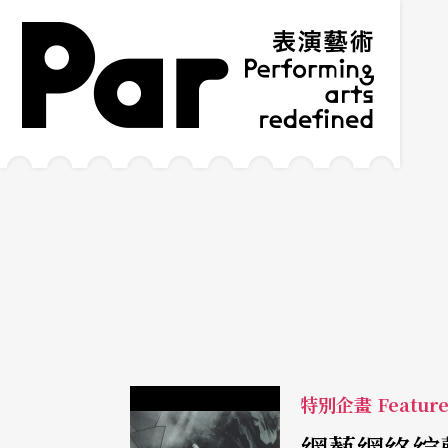
跳到主要內容區塊
網站導覽
:::
特別企畫 Featur