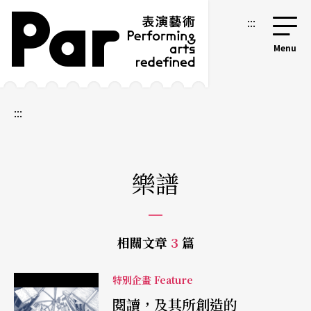
跳到主要內容區塊
網站導覽
:::
:::
樂譜
相關文章
3
篇
特別企畫 Feature
閱讀，及其所創造的