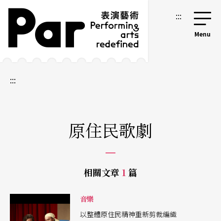
跳到主要內容區塊
網站導覽
:::
:::
原住民歌劇
相關文章
1
篇
音樂
以整體原住民精神重新剪裁編織