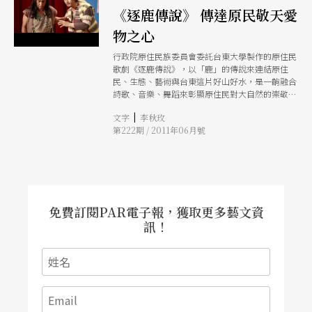
《逐鹿傳說》 傳達原民敬天愛
物之心
行政院原住民族委員會委託台東大學製作的原住民
歌劇《逐鹿傳說》，以「鹿」的傳說來連結原住
民、生態、藝術與台東這片好山好水，是一齣融合
詩歌、音樂、舞蹈來彰顯原住民對大自然的崇敬與
族人純真、善良本質的製作。
|
文字
李秋玫
第222期 / 2011年06月號
免費訂閱PAR電子報，獲取更多藝文資
訊！