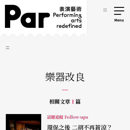
跳到主要內容區塊
網站導覽
:::
:::
樂器改良
相關文章
1
篇
話題追蹤 Follow-ups
環保之後 二胡不再蒼涼？