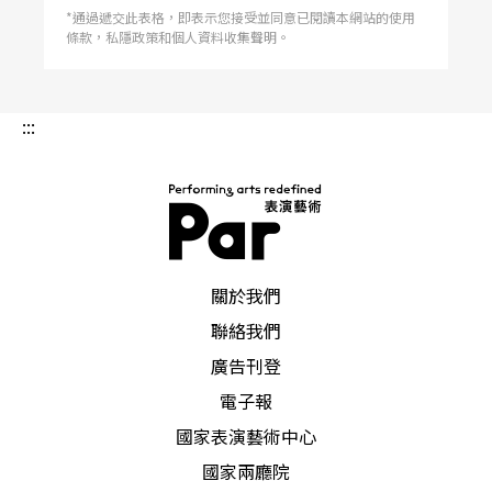
*通過遞交此表格，即表示您接受並同意已閱讀本網站的使用
條款，私隱政策和個人資料收集聲明。
:::
PAR 表演藝術雜誌
關於我們
聯絡我們
廣告刊登
電子報
國家表演藝術中心
國家兩廳院