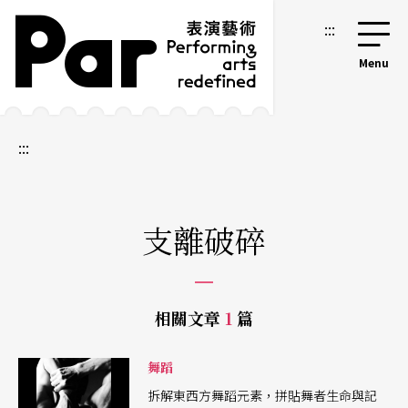
跳到主要內容區塊
網站導覽
:::
:::
支離破碎
相關文章
1
篇
舞蹈
拆解東西方舞蹈元素，拼貼舞者生命與記