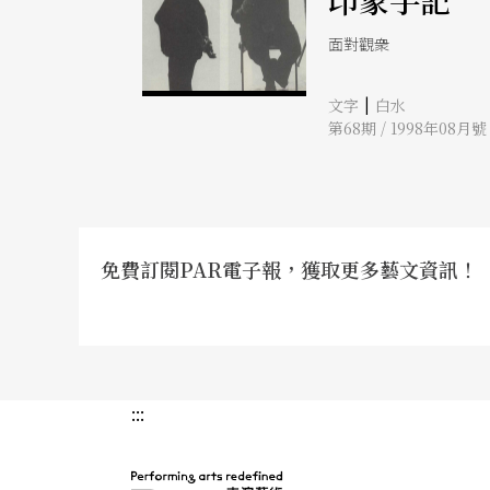
印象手記
面對觀衆
|
文字
白水
第68期 / 1998年08月號
免費訂閱PAR電子報，獲取更多藝文資訊！
:::