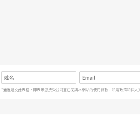
*通過遞交此表格，即表示您接受並同意已閱讀本網站的使用條款，私隱政策和個人