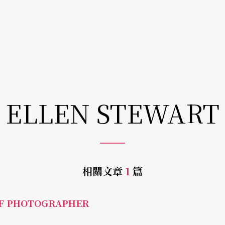
ELLEN STEWART
相關文章
1
篇
F PHOTOGRAPHER