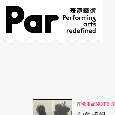
跳到主要內容區塊
網站導覽
:::
印象手記NOTE O