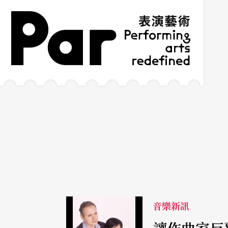
跳到主要內容區塊
網站導覽
:::
音樂新訊