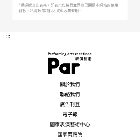
*通過遞交此表格，即表示您接受並同意已閱讀本網站的使用
條款，私隱政策和個人資料收集聲明。
:::
PAR 表演藝術雜誌
關於我們
聯絡我們
廣告刊登
電子報
國家表演藝術中心
國家兩廳院