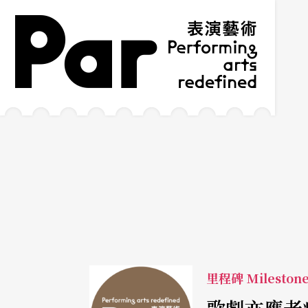
跳到主要內容區塊
網站導覽
:::
里程碑 Mileston