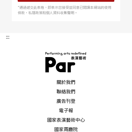
*通過遞交此表格，即表示您接受並同意已閱讀本網站的使用
條款，私隱政策和個人資料收集聲明。
:::
PAR 表演藝術雜誌
關於我們
聯絡我們
廣告刊登
電子報
國家表演藝術中心
國家兩廳院