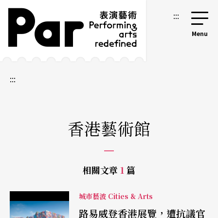
跳到主要內容區塊
網站導覽
:::
:::
香港藝術館
相關文章
1
篇
城市藝波 Cities & Arts
路易威登香港展覽，遭抗議官