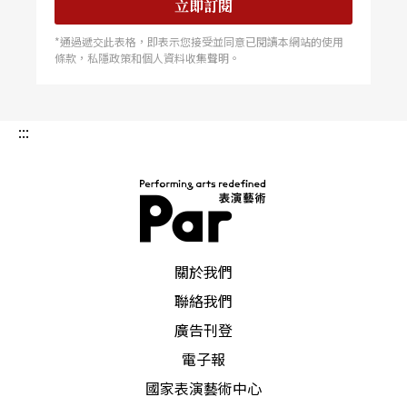
立即訂閱
*通過遞交此表格，即表示您接受並同意已閱讀本網站的使用
條款，私隱政策和個人資料收集聲明。
:::
PAR 表演藝術雜誌
關於我們
聯絡我們
廣告刊登
電子報
國家表演藝術中心