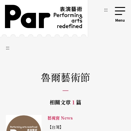
跳到主要內容區塊
網站導覽
:::
:::
魯爾藝術節
相關文章
1
篇
藝視窗 News
【台灣】