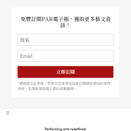
免費訂閱PAR電子報，獲取更多藝文資
訊！
立即訂閱
*通過遞交此表格，即表示您接受並同意已閱讀本網站的使用
條款，私隱政策和個人資料收集聲明。
:::