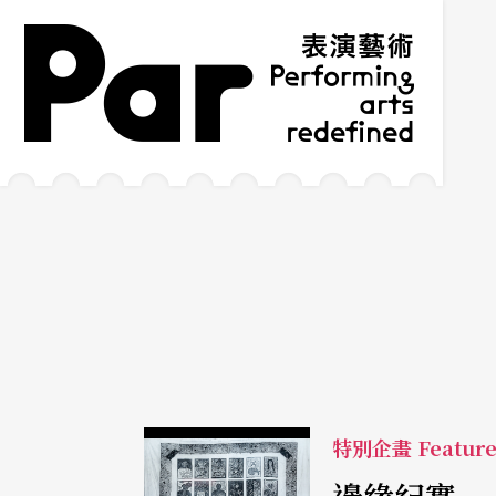
跳到主要內容區塊
網站導覽
:::
特別企畫 Featur