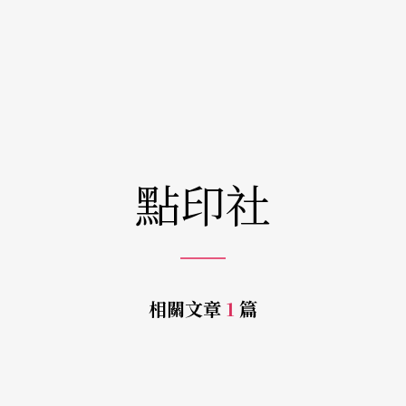
點印社
相關文章
1
篇
e