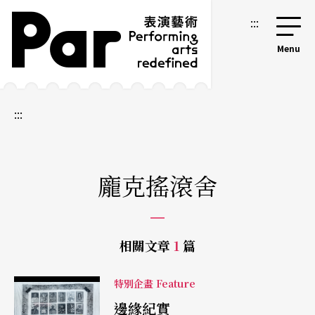
跳到主要內容區塊
網站導覽
:::
:::
龐克搖滾舍
相關文章
1
篇
特別企畫 Feature
邊緣紀實