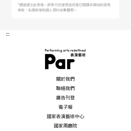
*通過遞交此表格，即表示您接受並同意已閱讀本網站的使用
條款，私隱政策和個人資料收集聲明。
:::
PAR 表演藝術雜誌
關於我們
聯絡我們
廣告刊登
電子報
國家表演藝術中心
國家兩廳院