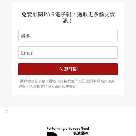
免費訂閱PAR電子報，獲取更多藝文資
訊！
立即訂閱
*通過遞交此表格，即表示您接受並同意已閱讀本網站的使用
條款，私隱政策和個人資料收集聲明。
:::