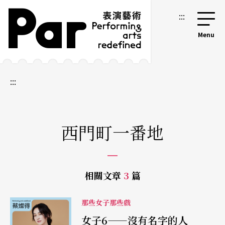
跳到主要內容區塊
網站導覽
:::
:::
西門町一番地
相關文章
3
篇
那些女子那些戲
女子6——沒有名字的人