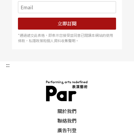
立即訂閱
*通過遞交此表格，即表示您接受並同意已閱讀本網站的使用
條款，私隱政策和個人資料收集聲明。
:::
PAR 表演藝術雜誌
關於我們
聯絡我們
廣告刊登