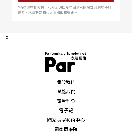
*通過遞交此表格，即表示您接受並同意已閱讀本網站的使用
條款，私隱政策和個人資料收集聲明。
:::
PAR 表演藝術雜誌
關於我們
聯絡我們
廣告刊登
電子報
國家表演藝術中心
國家兩廳院