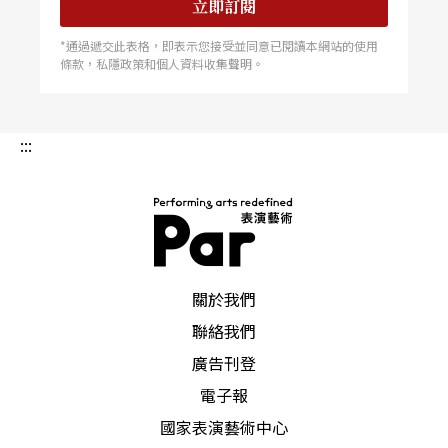
立即訂閱
*通過遞交此表格，即表示您接受並同意已閱讀本網站的使用
條款，私隱政策和個人資料收集聲明。
:::
PAR 表演藝術雜誌
關於我們
聯絡我們
廣告刊登
電子報
國家表演藝術中心