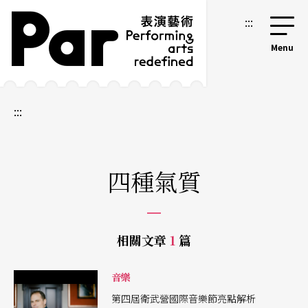
跳到主要內容區塊
網站導覽
:::
:::
四種氣質
相關文章
1
篇
音樂
第四屆衛武營國際音樂節亮點解析