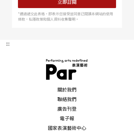
立即訂閱
*通過遞交此表格，即表示您接受並同意已閱讀本網站的使用
條款，私隱政策和個人資料收集聲明。
:::
PAR 表演藝術雜誌
關於我們
聯絡我們
廣告刊登
電子報
國家表演藝術中心