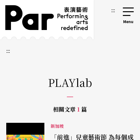
跳到主要內容區塊
網站導覽
:::
:::
PLAYlab
相關文章
1
篇
新加坡
「前進」兒童藝術節 為每個成