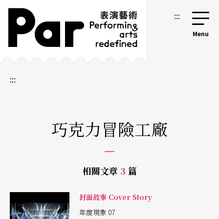
跳到主要內容區塊
網站導覽
:::
:::
巧克力冒險工廠
相關文章
3
篇
封面故事 Cover Story
年度現象 07