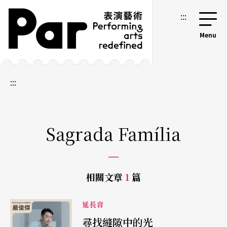
跳到主要內容區塊
網站導覽
:::
:::
Sagrada Família
相關文章
1
篇
延長音
尋找縫隙中的光