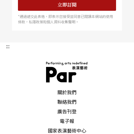
立即訂閱
*通過遞交此表格，即表示您接受並同意已閱讀本網站的使用
條款，私隱政策和個人資料收集聲明。
:::
PAR 表演藝術雜誌
關於我們
聯絡我們
廣告刊登
電子報
國家表演藝術中心