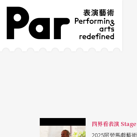
跳到主要內容區塊
網站導覽
:::
四界看表演 Stage 
2025阿勞馬戲藝