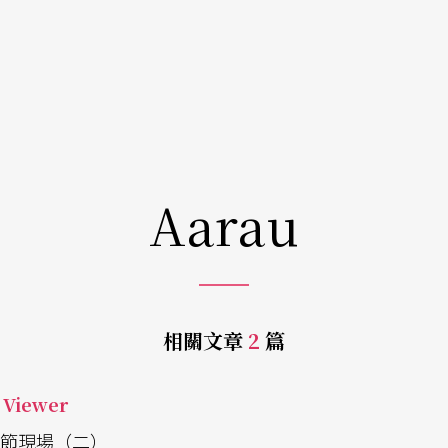
Aarau
相關文章
2
篇
Viewer
術節現場（二）