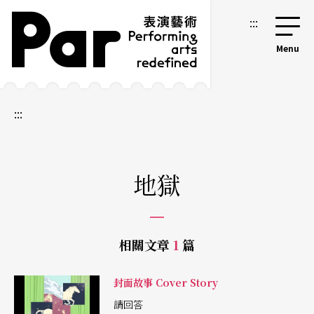
跳到主要內容區塊
網站導覽
:::
:::
地獄
相關文章
1
篇
封面故事 Cover Story
請回答