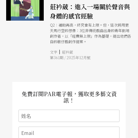
莊衿葳：進入一場關於聲音與
身體的感官經驗
Q2：補助再高，終究會有上限。但，這次將用更
天馬行空的想像：3位非傳統戲曲出身的青年劇場
創作者，以「經費無上限」作為基礎，提出他們各
自的歌仔戲創作提案。
|
文字
莊衿葳
第361期 / 2025年12月號
免費訂閱PAR電子報，獲取更多藝文資
訊！