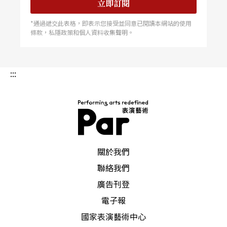
立即訂閱
能」。確保動機出於後者，始終是最重要的事。她
以劇團10年來陪伴觸法青年、青少年的經驗，分享
*通過遞交此表格，即表示您接受並同意已閱讀本網站的使用
「此時此刻與我們平行，但依然在發生」的另一個
條款，私隱政策和個人資料收集聲明。
世界。這些人的成長經歷，因原生家庭、外在環境
之形塑，自然而然得用截然不同的方式生存與生
活。在「成為人」的同時，意識到另個世界的不
同，才能真正認識彼此。
:::
PAR 表演藝術雜誌
關於我們
聯絡我們
廣告刊登
電子報
國家表演藝術中心