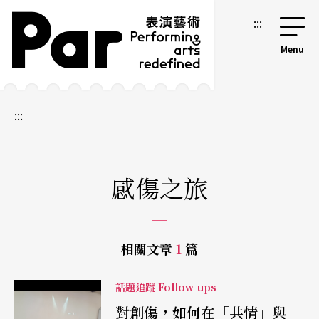
跳到主要內容區塊
網站導覽
:::
:::
感傷之旅
相關文章
1
篇
話題追蹤 Follow-ups
對創傷，如何在「共情」與