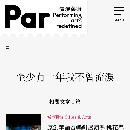
跳到主要內容區塊
網站導覽
:::
:::
至少有十年我不曾流淚
相關文章
1
篇
城市藝波 Cities & Arts
原創華語音樂劇展演季 桃花春