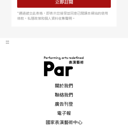
立即訂閱
*通過遞交此表格，即表示您接受並同意已閱讀本網站的使用
條款，私隱政策和個人資料收集聲明。
:::
PAR 表演藝術雜誌
關於我們
聯絡我們
廣告刊登
電子報
國家表演藝術中心