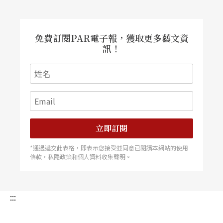
免費訂閱PAR電子報，獲取更多藝文資
訊！
立即訂閱
*通過遞交此表格，即表示您接受並同意已閱讀本網站的使用
條款，私隱政策和個人資料收集聲明。
:::