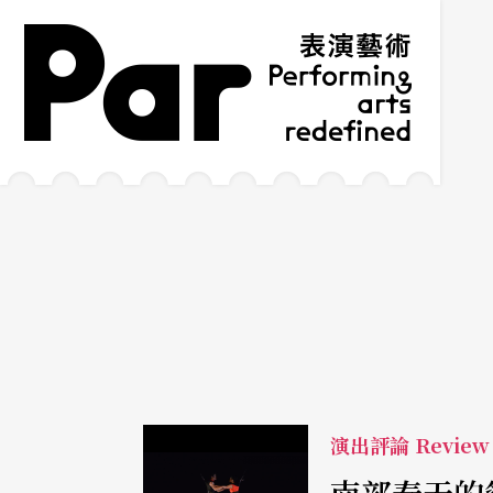
跳到主要內容區塊
網站導覽
:::
演出評論 Review