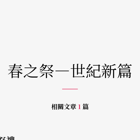
春之祭—世紀新篇
相關文章
1
篇