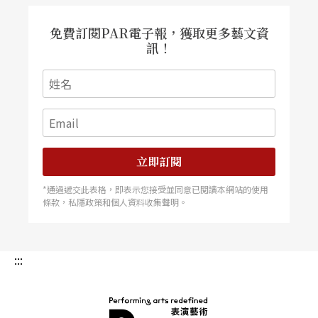
免費訂閱PAR電子報，獲取更多藝文資
訊！
立即訂閱
*通過遞交此表格，即表示您接受並同意已閱讀本網站的使用
條款，私隱政策和個人資料收集聲明。
:::