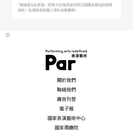
*通過遞交此表格，即表示您接受並同意已閱讀本網站的使用
條款，私隱政策和個人資料收集聲明。
:::
PAR 表演藝術雜誌
關於我們
聯絡我們
廣告刊登
電子報
國家表演藝術中心
國家兩廳院