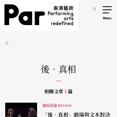
跳到主要內容區塊
網站導覽
:::
:::
後．真相
相關文章
1
篇
演出評論 Review
「後．真相」劇場與文本對決