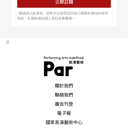
立即訂閱
*通過遞交此表格，即表示您接受並同意已閱讀本網站的使用
條款，私隱政策和個人資料收集聲明。
:::
PAR 表演藝術雜誌
關於我們
聯絡我們
廣告刊登
電子報
國家表演藝術中心