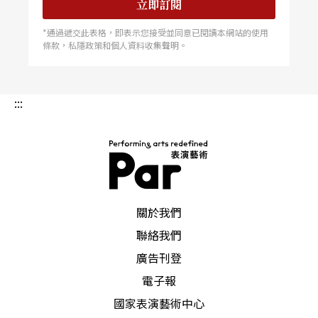
立即訂閱
*通過遞交此表格，即表示您接受並同意已閱讀本網站的使用
條款，私隱政策和個人資料收集聲明。
:::
PAR 表演藝術雜誌
關於我們
聯絡我們
廣告刊登
電子報
國家表演藝術中心